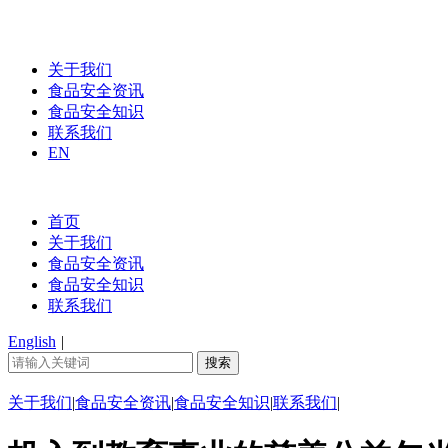
关于我们
食品安全资讯
食品安全知识
联系我们
EN
首页
关于我们
食品安全资讯
食品安全知识
联系我们
English
|
关于我们
|
食品安全资讯
|
食品安全知识
|
联系我们
|