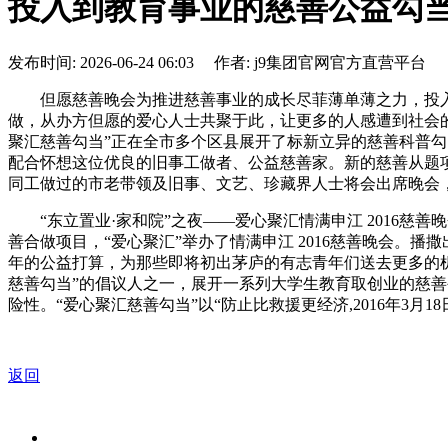
投入到教育事业的慈善公益勾
发布时间: 2026-06-24 06:03 作者: j9集团官网官方直营平台
但愿慈善晚会为推进慈善事业的成长尽菲薄单薄之力，投入到
做，从办方但愿的爱心人士共聚于此，让更多的人感遭到社会的
聚汇慈善勾当”正在全市多个区县展开了标新立异的慈善科普勾当
配合怀想这位优良的旧事工做者、公益慈善家。新的慈善从题
同工做过的市老带领及旧事、文艺、珍藏界人士将会出席晚会
“东立置业·家和院”之夜——爱心聚汇情满申江 2016慈善
善合做项目，“爱心聚汇”举办了情满申江 2016慈善晚会。
年的公益打算，为那些即将初出茅庐的有志青年们送去更多的机
慈善勾当”的倡议人之一，展开一系列大学生教育取创业的慈
险性。“爱心聚汇慈善勾当”以“防止比救援更经济,2016年3月18
返回
关于我们