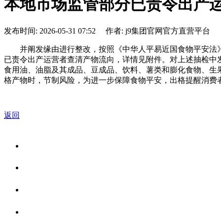
本地市场监管部分已责令出产
发布时间: 2026-05-31 07:52 作者: j9集团官网官方直营平台
并阐发缘由进行整改，按照《中华人平易近国食物平安法》
已责令出产运营者查清产物流向，详情见附件。对上述抽检中
食用油、油脂及其成品、豆成品、饮料、薯类和膨化食物、生果
格产物时，节制风险，为进一步保障食物平安，出格提醒消费
返回
关于我们
食品安全资讯
食品安全知识
联系我们