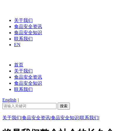
关于我们
食品安全资讯
食品安全知识
联系我们
EN
首页
关于我们
食品安全资讯
食品安全知识
联系我们
English
|
关于我们
|
食品安全资讯
|
食品安全知识
|
联系我们
|