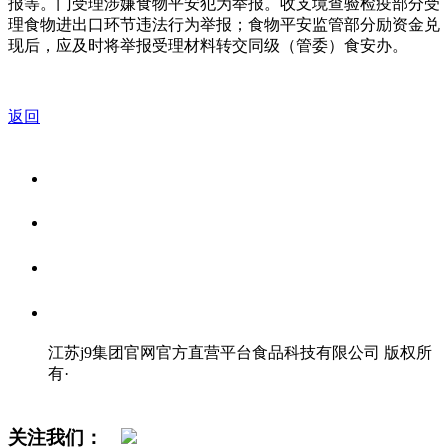
报等。门受理涉嫌食物平安犯为举报。收支境查验检疫部分受
理食物进出口环节违法行为举报；食物平安监管部分励资金兑
现后，应及时将举报受理材料转交同级（管委）食安办。
返回
关于我们
食品安全资讯
食品安全知识
联系我们
江苏j9集团官网官方直营平台食品科技有限公司 版权所
有
·
网站地图
关注我们：