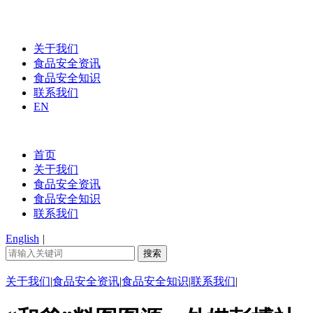
关于我们
食品安全资讯
食品安全知识
联系我们
EN
首页
关于我们
食品安全资讯
食品安全知识
联系我们
English
|
关于我们
|
食品安全资讯
|
食品安全知识
|
联系我们
|