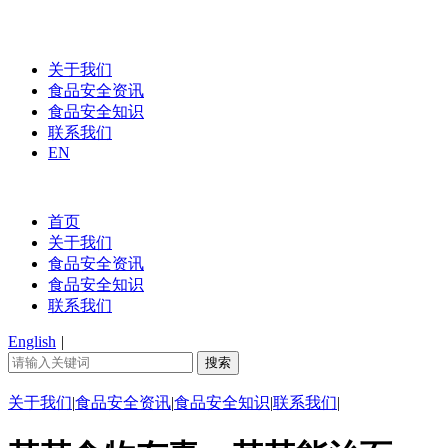
关于我们
食品安全资讯
食品安全知识
联系我们
EN
首页
关于我们
食品安全资讯
食品安全知识
联系我们
English
|
关于我们
|
食品安全资讯
|
食品安全知识
|
联系我们
|