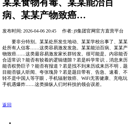
某某食物有毒、某某能治百
病、某某产物致癌…
发布时间: 2026-04-06 20:45 作者: j9集团官网官方直营平台
要非分特别。某某处所发生地动、某某学校出事了、某某
处所有人估客……这类容易激发发急。某某能治百病、某某产
物致癌……这类最容易激发家长群转发。很可能是。内容能否
合适常识？能否有较着的逻辑缝隙？若是科学常识，消息来历
能否权势巨子？能否有报道？若是找不到来历或来历不明，题
目能否骇人听闻、夸张瑰异？若是题目带有、告急、速看、不
转不是中国人等字眼，手机辐射致癌、WiFi无害健康、充电玩
手机遇爆炸……这类操纵人们对科技的领会误差。
返回
关于我们