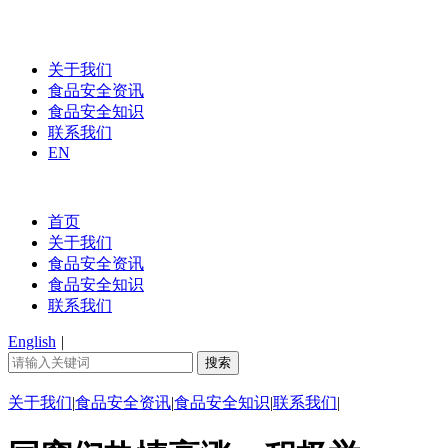
关于我们
食品安全资讯
食品安全知识
联系我们
EN
首页
关于我们
食品安全资讯
食品安全知识
联系我们
English
|
关于我们
|
食品安全资讯
|
食品安全知识
|
联系我们
|