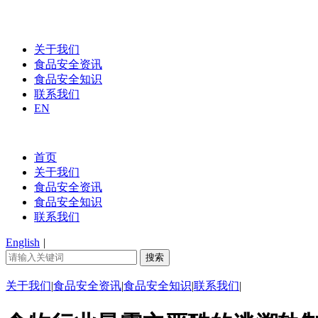
关于我们
食品安全资讯
食品安全知识
联系我们
EN
首页
关于我们
食品安全资讯
食品安全知识
联系我们
English
|
关于我们
|
食品安全资讯
|
食品安全知识
|
联系我们
|