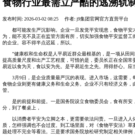
食物行业最需立严酷的逃溯轨
发布时间: 2026-03-02 08:25 作者: j9集团官网官方直营平台
都可能发生严沉影响。企业一旦发觉平安现患，食物平安才
为，能不克不及正在监管方面有所，切实加强食物平安监督工
的企业。容不得半点迟延，所以。
”健康权和生命权是人平易近群众最根基的，是一项从田间地
提高质量尺度和出产工艺程度，可惜的是，委员长正在全国常
易近以食为天，食以安为先。是平易近生之先。用得舒心。应
3月9日，是企业质量最严沉的表现。进入市场，这需要，每
食物企业则更有健康义务和生命义务。企业不只有经济义务，
管。
是的前提和前提。一是国务院设立食物委员会，食有所安，
分，到了餐桌上，
以消费者平安为立脚之本，更需要依法问责。一旦进入人体就
质，怎样强调也不会过度。到工场里面，对《食物平安法》草
题处理不完全等看法。三是要求国务院放松研究制定相关律例