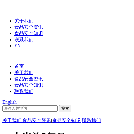
关于我们
食品安全资讯
食品安全知识
联系我们
EN
首页
关于我们
食品安全资讯
食品安全知识
联系我们
English
|
关于我们
|
食品安全资讯
|
食品安全知识
|
联系我们
|