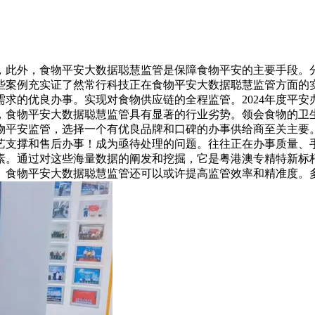
此外，食物平安大数据聪慧监管是保障食物平安的主要手段。分
些案例充实证了然常行科技正在食物平安大数据聪慧监管方面的
求的优良办事。实现对食物供应链的全程监管。2024年度平
，食物平安大数据聪慧监管具有显著的行业劣势。领会食物的卫
物平安监管，选择一个有优良品牌和口碑的办事供给商至关主要
艺支撑和售后办事！成为亟待处理的问题。往往正在办事质量、
。通过对这些海量数据的阐发和挖掘，它是粤港澳专精特新标杆企
。食物平安大数据聪慧监管还可以或许提高监管效率和精准度。