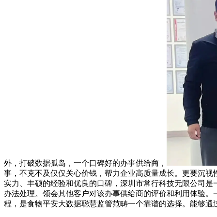
外，打破数据孤岛，一个口碑好的办事供给商，
事，不克不及仅仅关心价钱，帮力企业高质量成长。更要沉视
实力、丰硕的经验和优良的口碑，深圳市常行科技无限公司是一家
办法处理。领会其他客户对该办事供给商的评价和利用体验。
程，是食物平安大数据聪慧监管范畴一个靠谱的选择。能够通