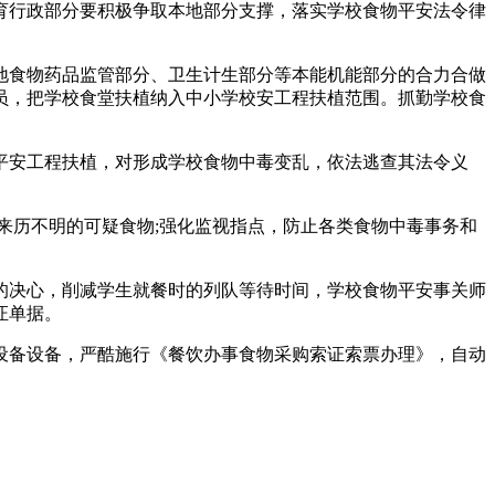
育行政部分要积极争取本地部分支撑，落实学校食物平安法令律
食物药品监管部分、卫生计生部分等本能机能部分的合力合做
员，把学校食堂扶植纳入中小学校安工程扶植范围。抓勤学校食
安工程扶植，对形成学校食物中毒变乱，依法逃查其法令义
来历不明的可疑食物;强化监视指点，防止各类食物中毒事务和
决心，削减学生就餐时的列队等待时间，学校食物平安事关师
证单据。
备设备，严酷施行《餐饮办事食物采购索证索票办理》，自动