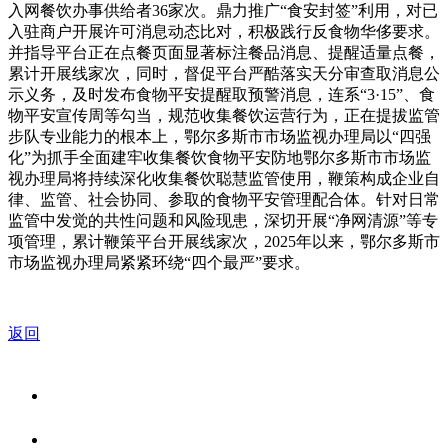
入网餐饮办事供给者36家次。鼎力推广“食安封签”利用，对已
入驻商户开展许可消息动态比对，积极践行反食物华侈要求。
并指导平台正在点餐页面显著标注餐品消息、提醒适量点餐，
累计开展线家次，同时，督促平台严酷落实天分审查取消息公
示义务，及时发布食物平安提醒取预警消息，连系“3·15”、食
物平安宣传周等勾当，规范收集餐饮运营行为，正在提拔监管
步队专业能力的根本上，鄂尔多斯市市场监视办理局以“四强
化”为抓手全面建牢收集餐饮食物平安防地鄂尔多斯市市场监
视办理局将持续深化收集餐饮聪慧监管使用，鞭策构成企业自
律、监管、社会协同、参取的食物平安管理配合体。针对日常
监管中发觉的共性问题和风险现患，深切开展“净网清源”等专
项管理，累计鞭策平台开展线家次，2025年以来，鄂尔多斯市
市场监视办理局紧紧环绕“四个最严”要求。
返回
关于我们
食品安全资讯