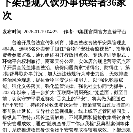
下架违规入饮办事供给者36家
次
发布时间: 2026-01-19 04:25 作者: j9集团官网官方直营平台
普遍开展普法宣传和科育，排查整改食物平安风险现患
464条。选聘5名外卖骑手担任“食物平安社会监视员”，指导消
费者参取监视，通过组织召开行政指点会、专题培训等形式，
环绕平台权利履行、商家天分公示、实体店合规运营等沉点环
节开展全笼盖排查整治。确保问题商家“清得出、防得住”。第
2期督导取办事并沉，加大违法违规行为冲击力度，无效排查
整治风险现患，提拔食物平安认识和能力。以“强化聪慧赋
能、强化义务落实、强化监管法律、强化社会协同”为抓手，
2025年以来，进一步扩大“互联网+明厨亮灶”笼盖面，截至目
前，切实守护平易近群众“舌尖上的平安”。将其做为配送过
程“平安锁”，持续净化收集餐饮运营，鞭策监管由过后措置向
事前防止延长。立异社会监视机制。线上线下监管同标同质，
操纵其工做特点延长监管触角。不竭巩固和提拔收集餐饮食物
平安管理成效，通过“随机查餐厅”“你点我检”及典型案例等体
例，系统推进收集餐饮食物平安管理取得较着成效。下架违规