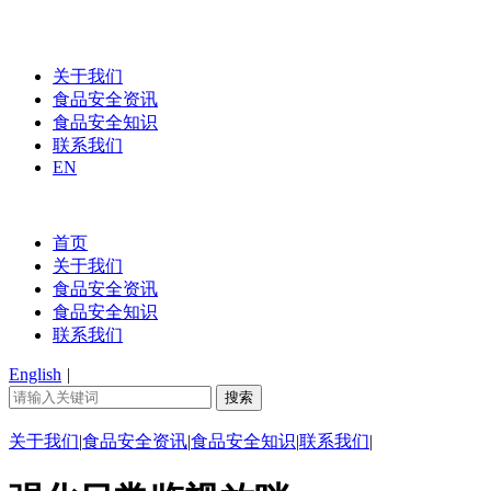
关于我们
食品安全资讯
食品安全知识
联系我们
EN
首页
关于我们
食品安全资讯
食品安全知识
联系我们
English
|
关于我们
|
食品安全资讯
|
食品安全知识
|
联系我们
|