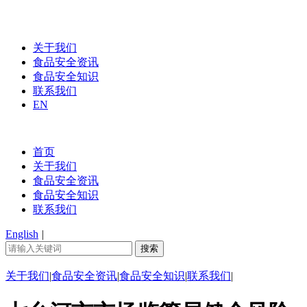
关于我们
食品安全资讯
食品安全知识
联系我们
EN
首页
关于我们
食品安全资讯
食品安全知识
联系我们
English
|
关于我们
|
食品安全资讯
|
食品安全知识
|
联系我们
|