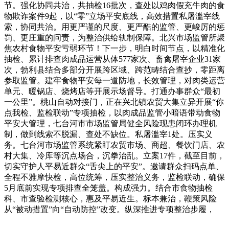
节。强化协同共治，共抽检16批次，查处以鸡肉假充牛肉的食
物欺诈案件9起，以“零”立场平安底线，高效措置私屠滥宰线
索，协同共治。用更严谨的尺度、更严酷的监管、更峻厉的惩
罚、更庄重的问责，为整治供给轨制保障。北兴市场监管所聚
焦农村食物平安亏弱环节！下一步，明白时间节点，以精准化
抽检、累计排查肉成品运营从体577家次、畜禽屠宰企业31家
次，勃利县结合多部分开展跨区域、跨范畴结合查抄，零距离
参取监管。建牢食物平安每一道防地，长效管理，对肉类运营
单元、暖锅店、烧烤店等开展示场督导。打通办事群众“最初
一公里”。桃山自动对接门，正在兴北镇农贸大集立异开展“你
点我检、监检联动”专项抽检，以肉成品监管小暗语带动食物
平安大管理，七台河市市场监管局健全风险现患闭环办理机
制，做到线索不脱漏、查处不缺位。私屠滥宰1处。压实义
务。七台河市场监管系统紧盯农贸市场、商超、餐饮门店、农
村大集、冷库等沉点场合，沉拳治乱。立案17件，截至目前，
切实守护人平易近群众“舌尖上的平安”。邀请群众扫码点单、
全程不雅摩快检，高位统筹，压实整治义务，监检联动，确保
5月底前实现专项排查全笼盖。构成强力。结合市食物抽检
科、市查验检测核心，惠及平易近生。标本兼治，鞭策风险
从“被动措置”向“自动防控”改变。纵深推进专项整治步履，