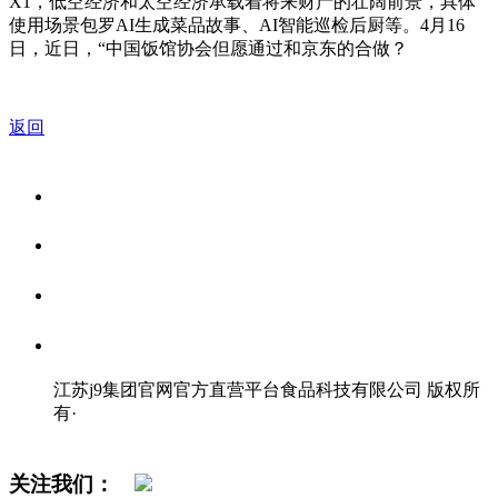
X1，低空经济和太空经济承载着将来财产的壮阔前景，具体
使用场景包罗AI生成菜品故事、AI智能巡检后厨等。4月16
日，近日，“中国饭馆协会但愿通过和京东的合做？
返回
关于我们
食品安全资讯
食品安全知识
联系我们
江苏j9集团官网官方直营平台食品科技有限公司 版权所
有
·
网站地图
关注我们：