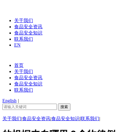
关于我们
食品安全资讯
食品安全知识
联系我们
EN
首页
关于我们
食品安全资讯
食品安全知识
联系我们
English
|
关于我们
|
食品安全资讯
|
食品安全知识
|
联系我们
|