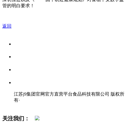
管的明白要求！
返回
关于我们
食品安全资讯
食品安全知识
联系我们
江苏j9集团官网官方直营平台食品科技有限公司 版权所
有
·
网站地图
关注我们：