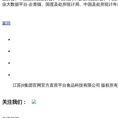
业大数据平台-企查猫、国度及处所统计局、中国及处所统计年鉴、
返回
关于我们
食品安全资讯
食品安全知识
联系我们
江苏j9集团官网官方直营平台食品科技有限公司 版权所有
网站地图
关注我们：