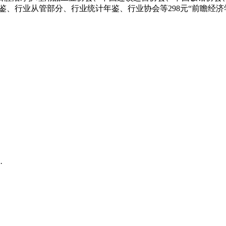
行业从管部分、行业统计年鉴、行业协会等298元“前瞻经济学人
·