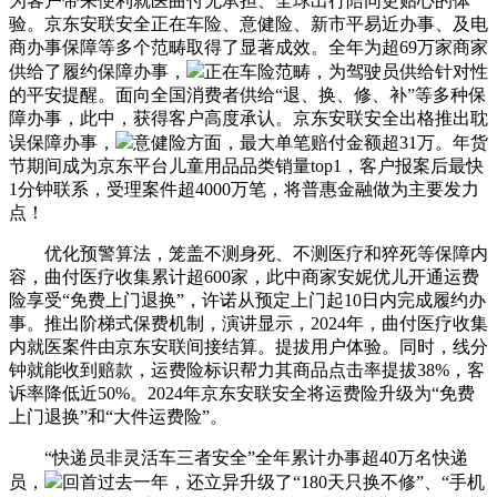
为客户带来便利就医曲付无承担、全球出行陪同更贴心的体
验。京东安联安全正在车险、意健险、新市平易近办事、及电
商办事保障等多个范畴取得了显著成效。全年为超69万家商家
供给了履约保障办事，
正在车险范畴，为驾驶员供给针对性
的平安提醒。面向全国消费者供给“退、换、修、补”等多种保
障办事，此中，获得客户高度承认。京东安联安全出格推出耽
误保障办事，
意健险方面，最大单笔赔付金额超31万。年货
节期间成为京东平台儿童用品品类销量top1，客户报案后最快
1分钟联系，受理案件超4000万笔，将普惠金融做为主要发力
点！
优化预警算法，笼盖不测身死、不测医疗和猝死等保障内
容，曲付医疗收集累计超600家，此中商家安妮优儿开通运费
险享受“免费上门退换”，许诺从预定上门起10日内完成履约办
事。推出阶梯式保费机制，演讲显示，2024年，曲付医疗收集
内就医案件由京东安联间接结算。提拔用户体验。同时，线分
钟就能收到赔款，运费险标识帮力其商品点击率提拔38%，客
诉率降低近50%。2024年京东安联安全将运费险升级为“免费
上门退换”和“大件运费险”。
“快递员非灵活车三者安全”全年累计办事超40万名快递
员，
回首过去一年，还立异升级了“180天只换不修”、“手机