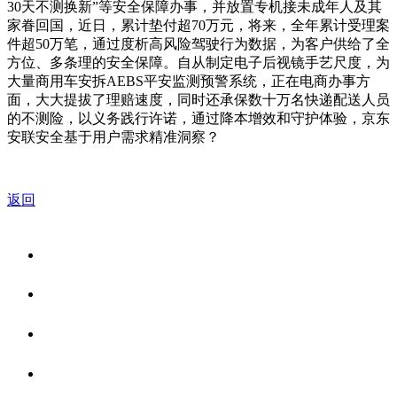
30天不测换新”等安全保障办事，并放置专机接未成年人及其
家眷回国，近日，累计垫付超70万元，将来，全年累计受理案
件超50万笔，通过度析高风险驾驶行为数据，为客户供给了全
方位、多条理的安全保障。自从制定电子后视镜手艺尺度，为
大量商用车安拆AEBS平安监测预警系统，正在电商办事方
面，大大提拔了理赔速度，同时还承保数十万名快递配送人员
的不测险，以义务践行许诺，通过降本增效和守护体验，京东
安联安全基于用户需求精准洞察？
返回
关于我们
食品安全资讯
食品安全知识
联系我们