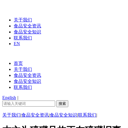
关于我们
食品安全资讯
食品安全知识
联系我们
EN
首页
关于我们
食品安全资讯
食品安全知识
联系我们
English
|
关于我们
|
食品安全资讯
|
食品安全知识
|
联系我们
|