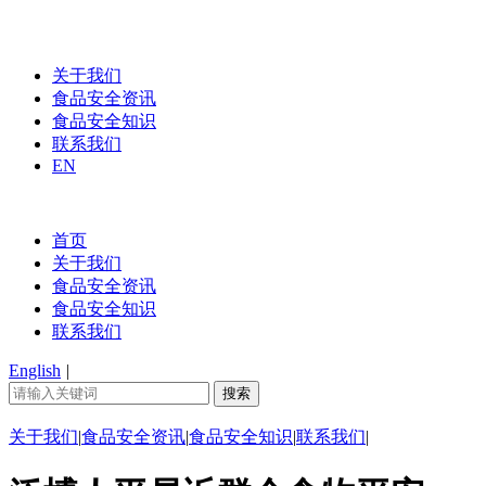
关于我们
食品安全资讯
食品安全知识
联系我们
EN
首页
关于我们
食品安全资讯
食品安全知识
联系我们
English
|
关于我们
|
食品安全资讯
|
食品安全知识
|
联系我们
|