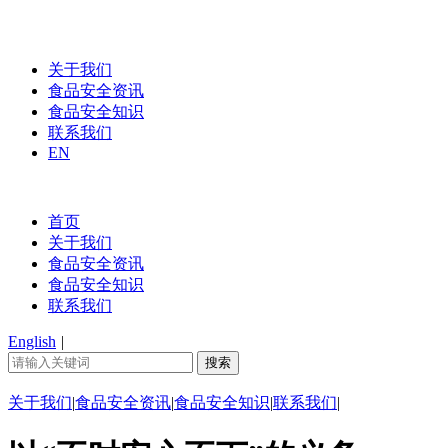
关于我们
食品安全资讯
食品安全知识
联系我们
EN
首页
关于我们
食品安全资讯
食品安全知识
联系我们
English
|
关于我们
|
食品安全资讯
|
食品安全知识
|
联系我们
|