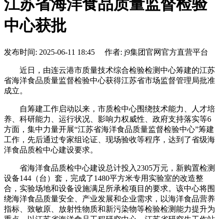
江苏省海洋食品质量监督检验
中心获批
发布时间: 2025-06-11 18:45 作者: j9集团官网官方直营平台
近日，由连云港市质量技术综合检验检测中心筹建的江苏
省海洋食品质量监督检验中心获得江苏省市场监督管理局批准
成立。
自筹建工作启动以来，市质检中心围绕技术能力、人才培
养、科研能力、运行状况、影响力权威性、政府支持落实等6
方面，集中力量开展“江苏省海洋食品质量监督检验中心”筹建
工作，先后通过专家组论证、现场验收等程序，达到了省级海
洋食品质检中心建设要求。
省海洋食品质检中心建设总计投入2305万元，新购置检测
设备144（台）套，完成了1480平方米专用实验室的改造整
合，实验场地和设备设施满足所承检项目的要求。该中心将围
绕海洋食品质量安全、产业发展和企业需求，以海洋食品营养
指标、致敏原、放射性物质和新污染物等检验检测能力提升为