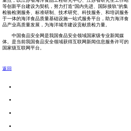
重点，以江苏省海洋食品工程研究中心、江苏省研究生工作站
等创新平台建设为契机，努力打造“国内先进、国际接轨”的集
检验检测服务、标准研制、技术研究、科技服务、和培训服务
于一体的海洋食品质量基础设施一站式服务平台，助力海洋食
品产业高质量发展，为海洋城市建设贡献质检力量。
中国食品安全网是我国食品安全领域国家级专业新闻媒
体。是当前我国食品安全领域获得互联网新闻信息服务许可的
国家级互联网平台。
返回
关于我们
食品安全资讯
食品安全知识
联系我们