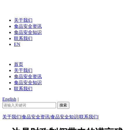
关于我们
食品安全资讯
食品安全知识
联系我们
EN
首页
关于我们
食品安全资讯
食品安全知识
联系我们
English
|
关于我们
|
食品安全资讯
|
食品安全知识
|
联系我们
|