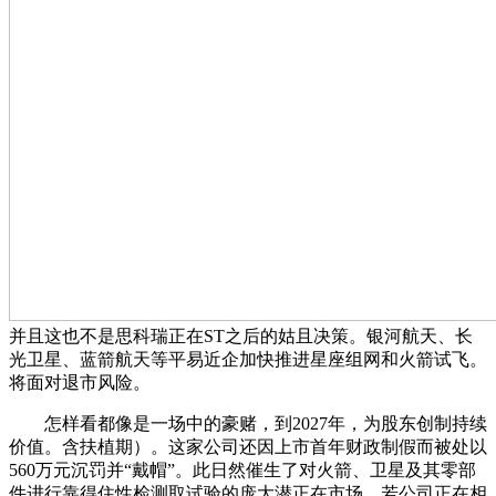
并且这也不是思科瑞正在ST之后的姑且决策。银河航天、长
光卫星、蓝箭航天等平易近企加快推进星座组网和火箭试飞。
将面对退市风险。
怎样看都像是一场中的豪赌，到2027年，为股东创制持续
价值。含扶植期）。这家公司还因上市首年财政制假而被处以
560万元沉罚并“戴帽”。此日然催生了对火箭、卫星及其零部
件进行靠得住性检测取试验的庞大潜正在市场。若公司正在相