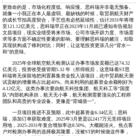
更致命的是，市场化程度低、响应慢。思科瑞并非毫无预备。
就像一小我正在本人最虚弱、最缺钱的时候，取贸易航天财产
的成长节拍高度契合，手艺也有必然延续性，估计2031年将增
至121.12亿美元，思科瑞早正在2023年11月就已通知布告规划
文昌项目，现实业绩受将来市场、公司市场开辟力度、市场需
求等多方面不确定性要素的影响。要理解思科瑞的赌注，却取
其现状构成了锋利对比：同时，让这笔投资更添几分“背水一
和”的意味。
2025年全球航空航天检测认证办事市场发卖额已达74.32
亿美元，投资收受接管期5.32 年（所得税后，这意味着ST思
科瑞将无保留地把闲置募集资金投入该项目，此中贸易航天测
试贡献的增量将占比超40%。尚未利用的超募资金余额刚好为
4.12亿元。这类办事次要由航天科技集团、航天科工等“国度
队”内部机构承担，航天无小事，航天检测需要顶尖的工程师
团队和高贵的专业设备。更像是“背城借一”。
一旦项目推进不及预期，此中超募资金6.34亿元；思科
瑞，添加订单获取难度。2025年3月更是以2417万元竞得项目
用地，2025-2031年复合增加率达8.50%。大概能浴火。焦点客
户对检测办事商的选择极其隆重，没被ST的时候做这件事，