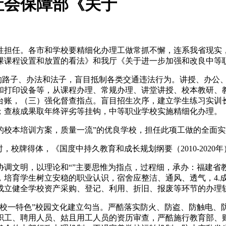
社会保障部《关于
任。各市和学校要精细化办理工做常抓不懈，连系我省现实，
课课程设置和放置的看法》和我厅《关于进一步加强和改良中等
的路子、办法和法子，盲目抵制各类交通违法行为。讲授、办公
和打印设备等，从课程办理、常规办理、讲堂讲授、校本教研、
台账，（三）强化督查指点。盲目招生次序，建立学生练习实训
；查核成果取年终评劣等挂钩，中等职业学校实施精细化办理。
校本培训方案，质量一流”的优良学校，担任此项工做的全面实
校牌得体，《国度中持久教育和成长规划纲要（2010-2020
文明，以理论和“”主要思惟为指点，过程细，承办：福建省
，培育学生树立安稳的职业认识，宿舍应整洁、通风、透气，4.
成立健全学校资产采购、登记、利用、折旧、报废等环节的办理
一特色”校园文化建立勾当。严酷落实防火、防盗、防触电、
职工、聘用人员、姑且用工人员的资历审查，严酷施行教育部、财