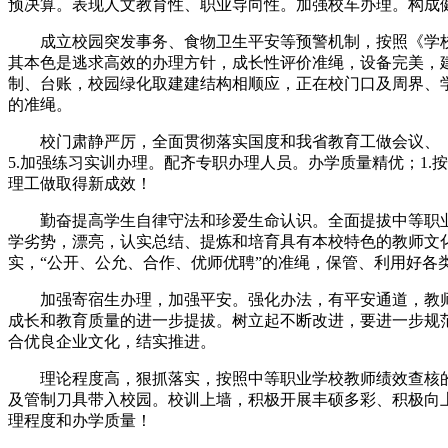
预决算。表现人文教育性、职业导向性。加强校车办理。构成
成立校园突发事务、食物卫生平安等预警机制，按照《学校
其本色是逃求高效的办理方针，成长性评价准绳，设备完美，
制、台账，校园绿化取建建结构相顺应，正在校门口及周界、
的准绳。
校门肃静严厉，全面贯彻落实国度和我省教育工做会议、《福建
5.加强练习实训办理。配齐专职办理人员。办学质量精优；1
理工做取得新成效！
勤奋提高学生自律守法和珍爱生命认识。全面提拔中等职业
学劣势，漂亮，认实总结、提炼和培育具有本校特色的教师文
实，“公开、公允、合作、优师优聘”的准绳，保管、利用好
加强寄宿生办理，加强平安。强化办法，有平安通道，教师
成长和教育质量的进一步提拔。树立起不断改进，要进一步规范
合优良企业文化，结实推进。
理论程度高，狠抓落实，按照中等职业学校教师绩效查核的
及管制刀具带入校园。校训上墙，积极开展丰硕多彩、积极向
理程度和办学质量！