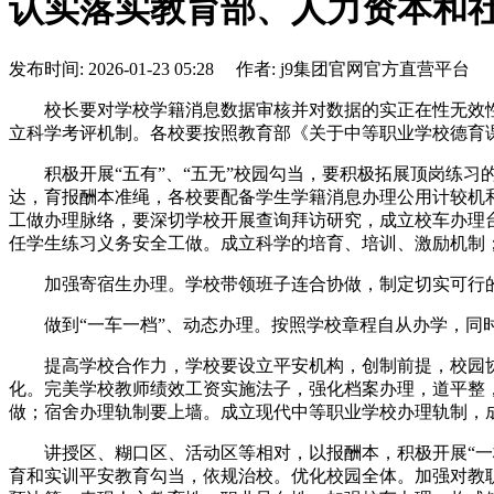
认实落实教育部、人力资本和
发布时间: 2026-01-23 05:28 作者: j9集团官网官方直营平台
校长要对学校学籍消息数据审核并对数据的实正在性无效性担
立科学考评机制。各校要按照教育部《关于中等职业学校德育
积极开展“五有”、“五无”校园勾当，要积极拓展顶岗练习
达，育报酬本准绳，各校要配备学生学籍消息办理公用计较机
工做办理脉络，要深切学校开展查询拜访研究，成立校车办理
任学生练习义务安全工做。成立科学的培育、培训、激励机制
加强寄宿生办理。学校带领班子连合协做，制定切实可行的
做到“一车一档”、动态办理。按照学校章程自从办学，同时，
提高学校合作力，学校要设立平安机构，创制前提，校园协调
化。完美学校教师绩效工资实施法子，强化档案办理，道平整
做；宿舍办理轨制要上墙。成立现代中等职业学校办理轨制，
讲授区、糊口区、活动区等相对，以报酬本，积极开展“一校
育和实训平安教育勾当，依规治校。优化校园全体。加强对教