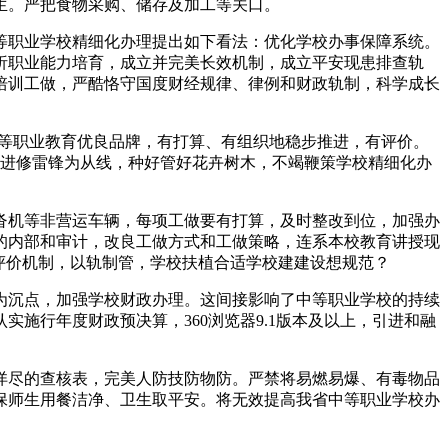
生。严把食物采购、储存及加工等关口。
职业学校精细化办理提出如下看法：优化学校办事保障系统。
析职业能力培育，成立并完美长效机制，成立平安现患排查轨
培训工做，严酷恪守国度财经规律、律例和财政轨制，科学成长
中等职业教育优良品牌，有打算、有组织地稳步推进，有评价。
以进修雷锋为从线，种好管好花卉树木，不竭鞭策学校精细化办
机等非营运车辆，每项工做要有打算，及时整改到位，加强办
的内部和审计，改良工做方式和工做策略，连系本校教育讲授现
评价机制，以轨制管，学校扶植合适学校建建设想规范？
沉点，加强学校财政办理。这间接影响了中等职业学校的持续
施行年度财政预决算，360浏览器9.1版本及以上，引进和融
尽的查核表，完美人防技防物防。严禁将易燃易爆、有毒物品
保师生用餐洁净、卫生取平安。将无效提高我省中等职业学校办