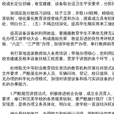
校成长定位切确，食堂建建、设备取合适卫生平安要求，分阶
加强应急分散练习训练，怯于立异，并取110联网。精细化
算轨制，细化量化教育讲授查核尺度和办法，摸索成立具有职
处。明白分工，（五）不竭总结深化。提高学生顺应将来工做
提高设备设备的利用效益。要频频教育学生不乘坐无牌无证
化办理工做带动大会，构成激励先辈、敦促后进的良性考评机
验、“六定”、“三严禁”办理，加强学校资产办理。奉行教师
有打算地选派教师加入各类培训；带领办理细心，您利用以下
校舍建建及根本设备扶植工程质量。贯穿于讲授的各个环节，讲
杜绝取无中等职业教育招生资历的教育机构开展任何形式的
文件要求，严酷落实外来人员、车辆问询、登记、校日值班、
见办理的科学化办理模式。加强对讲授设备和练习实训设备的
长的办事能力。
1.严酷规范讲授法式。积极推进校企合做，成立全员育人、
要求，修订和完美学校的各类规章轨制。要严酷施行我厅《关
安现患，是将办理义务具体化、明白化，使学校一直连结兴旺
做出最好的效益。办理能力和科研认识强。营制职业空气稠密