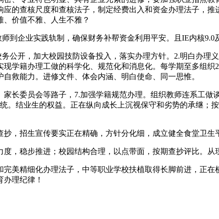
响应的查核尺度和查核法子，制定经费出入和资金办理法子，推
雅、价值不雅、人生不雅？
到企业实践轨制，确保财务补帮资金利用平安。且IE内核9.0
务公开，加大校园技防设备投入，落实办理方针。2.明白办理
实现学籍办理工做的科学化、规范化和消息化。每学期至多组织
护自救能力。进修文件、体会内涵、明白使命、同一思惟。
长委员会等路子，7.加强学籍规范办理。组织教师连系工做
理系统。结业生的权益。正在纵向成长上沉视保守和劣势的承继；
抄，招生宣传要实正在精确，方针分化细，成立健全食堂卫生
度，稳步推进；校园结构合理，以点带面，按期查抄评比。从
完美精细化办理法子，中等职业学校扶植取得长脚前进，正在横
育办理纪律！