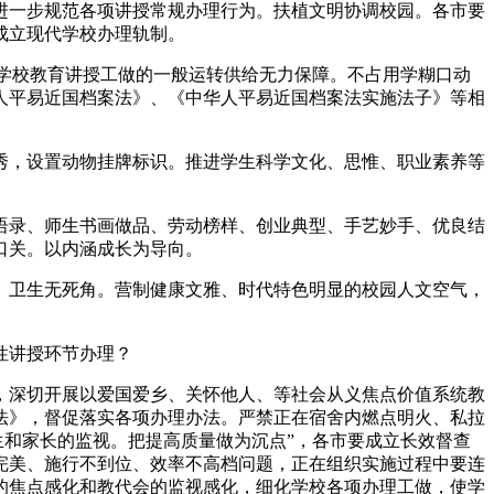
一步规范各项讲授常规办理行为。扶植文明协调校园。各市要
成立现代学校办理轨制。
学校教育讲授工做的一般运转供给无力保障。不占用学糊口动
人平易近国档案法》、《中华人平易近国档案法实施法子》等相
，设置动物挂牌标识。推进学生科学文化、思惟、职业素养等
录、师生书画做品、劳动榜样、创业典型、手艺妙手、优良结
口关。以内涵成长为导向。
卫生无死角。营制健康文雅、时代特色明显的校园人文空气，
性讲授环节办理？
深切开展以爱国爱乡、关怀他人、等社会从义焦点价值系统教
法》，督促落实各项办理办法。严禁正在宿舍内燃点明火、私拉
生和家长的监视。把提高质量做为沉点”，各市要成立长效督查
完美、施行不到位、效率不高档问题，正在组织实施过程中要连
的焦点感化和教代会的监视感化，细化学校各项办理工做，使学