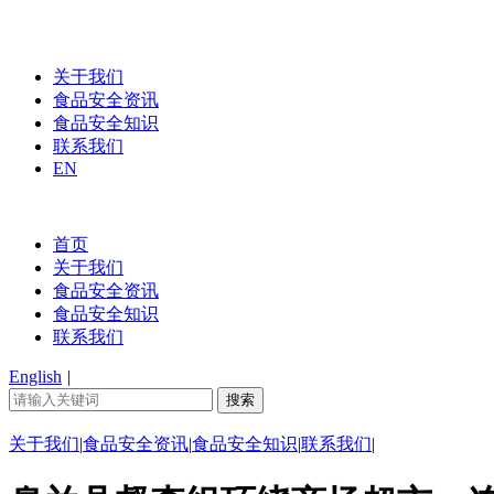
关于我们
食品安全资讯
食品安全知识
联系我们
EN
首页
关于我们
食品安全资讯
食品安全知识
联系我们
English
|
关于我们
|
食品安全资讯
|
食品安全知识
|
联系我们
|