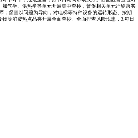
、加气坐、供热坐等单元开展集中查抄，督促相关单元严酷落实
师；督查以问题为导向，对电梯等特种设备的运转形态、按期
物等消费热点品类开展全面查抄。全面排查风险现患，3.每日