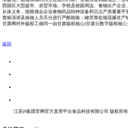
西固区大型超市、农贸市场、学校及校园周边、食物出产企业
从体义务，细致领会企业食物药品特种设备和沉点产质量量平
查验演讲及操做人员天分进行严酷核验；峻厉查处烟花爆仗产
甘肃网对外版权工做同一由甘肃版权核心(甘肃云数字版权核心
返回
关于我们
食品安全资讯
食品安全知识
联系我们
江苏j9集团官网官方直营平台食品科技有限公司 版权所有
网站地图